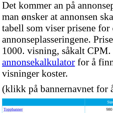
Det kommer an på annonsepl
man ønsker at annonsen skal
tabell som viser prisene for 
annonseplasseringene. Prisen
1000. visning, såkalt CPM.
annonsekalkulator
for å fin
visninger koster.
(klikk på bannernavnet for å
Stø
Toppbanner
980