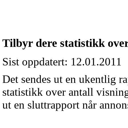
Tilbyr dere statistikk ove
Sist oppdatert: 12.01.2011
Det sendes ut en ukentlig ra
statistikk over antall visnin
ut en sluttrapport når anno