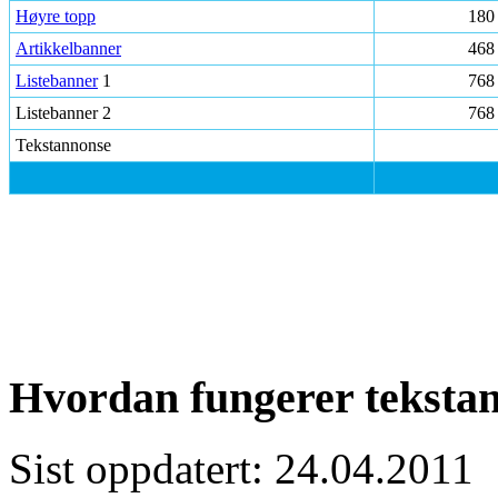
Høyre topp
180
Artikkelbanner
468
Listebanner
1
768
Listebanner 2
768
Tekstannonse
Hvordan fungerer teksta
Sist oppdatert: 24.04.2011