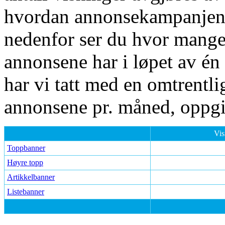
hvordan annonsekampanjen e
nedenfor ser du hvor mange 
annonsene har i løpet av én
har vi tatt med en omtrentlig
annonsene pr. måned, oppgit
Vis
Toppbanner
Høyre topp
Artikkelbanner
Listebanner