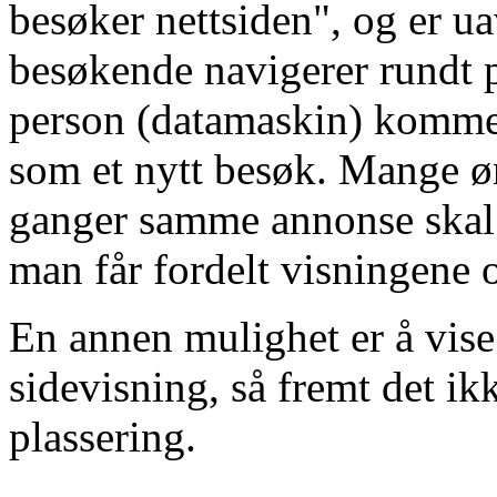
besøker nettsiden", og er 
besøkende navigerer rundt 
person (datamaskin) kommer 
som et nytt besøk. Mange ø
ganger samme annonse skal v
man får fordelt visningene 
En annen mulighet er å vise
sidevisning, så fremt det i
plassering.