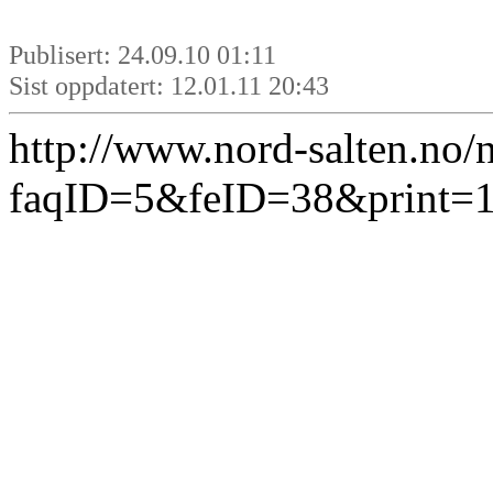
Publisert: 24.09.10 01:11
Sist oppdatert: 12.01.11 20:43
http://www.nord-salten.no/
faqID=5&feID=38&print=1 