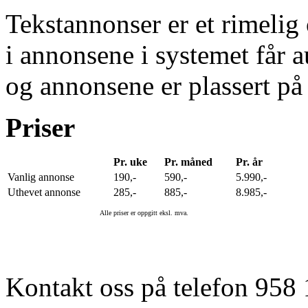
Tekstannonser er et rimelig
i annonsene i systemet får 
og annonsene er plassert på 
Priser
Pr. uke
Pr. måned
Pr. år
Vanlig annonse
190,-
590,-
5.990,-
Uthevet annonse
285,-
885,-
8.985,-
Alle priser er oppgitt eksl. mva.
Kontakt oss på telefon 958 1