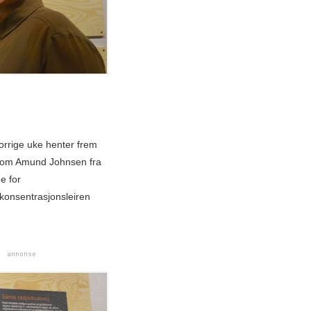
orrige uke henter frem
en om Amund Johnsen fra
e for
konsentrasjonsleiren