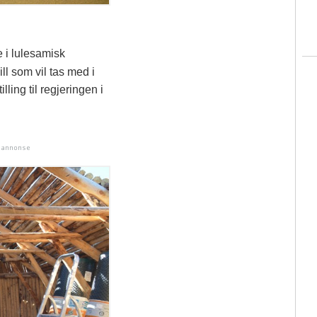
 i lulesamisk
l som vil tas med i
lling til regjeringen i