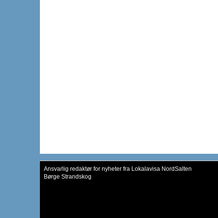
Ansvarlig redaktør for nyheter fra Lokalavisa NordSalten
Børge Strandskog